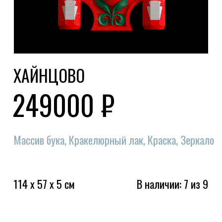
114 x 57 x 5 см
В наличии: 7 из 9
КАК ВАС ЗОВУТ?
КОНТАКТНЫЙ НОМЕР
КОММЕНТАРИЙ К ЗАКАЗУ
Я даю
согласие
на обработку