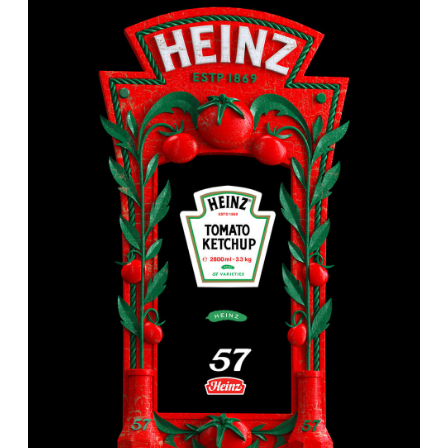
ХАЙНЦОВО
249000 ₽
Массив бука, Кракелюрный лак, Краска, Зеркало