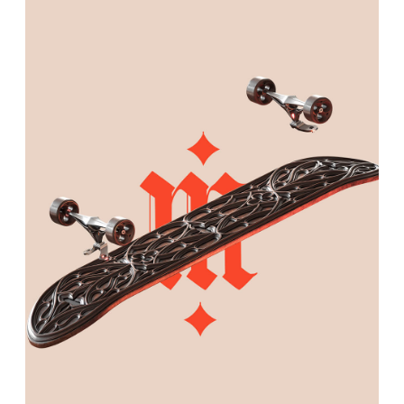
ГОТИК
499000 ₽
Массив дуба, Металл, Серебрянные детали, Лак