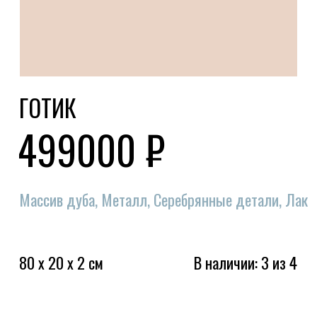
80 x 20 x 2 см
В наличии: 3 из 4
КАК ВАС ЗОВУТ?
КОНТАКТНЫЙ НОМЕР
КОММЕНТАРИЙ К ЗАКАЗУ
Я даю
согласие
на обработку