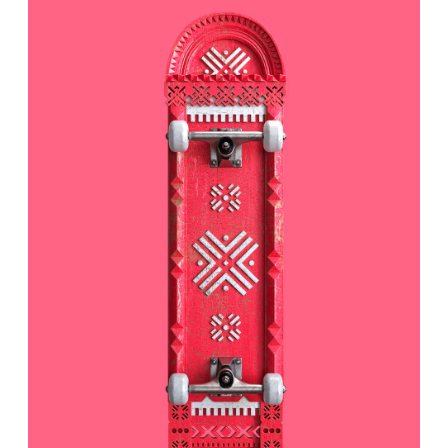
БОРОВСК
79000 ₽
Массив бука, Кракелюрный лак, Краска,
Металлическая база и крепления, Полипропилен